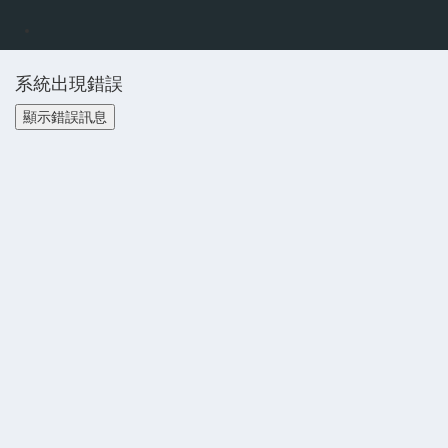
系統出現錯誤
顯示錯誤訊息