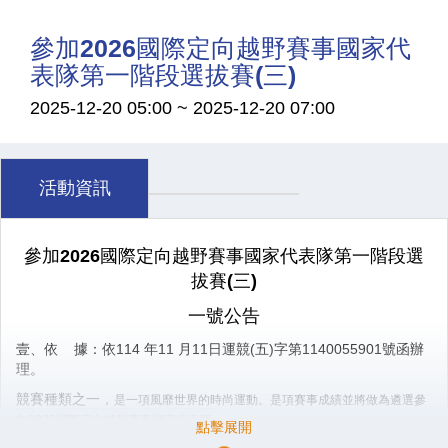
參加2026國際定向越野賽事國家代
表隊第一階段選拔賽(三)
2025-12-20 05:00
~
2025-12-20 07:00
活動資訊
參加2026國際定向越野賽事國家代表隊第一階段選
拔賽(三)
一號公告
壹、依 據：
依114 年11 月11日運競(五)字第1140055901號函辦
理。
競賽種類之一，
是一項風靡世界的時尚運動。是項賽事成績並將做為遴選參
加
2026
國際定向越野賽事國家代表隊