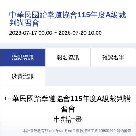
中華民國跆拳道協會115年度A級裁
判講習會
2026-07-17 00:00
~
2026-07-20 10:00
活動資訊
報名資訊
確認名單
繳費資訊
中華民國跆拳道協會
11
5
年度
A
級裁判講
習會
申辦計畫
本計畫經教育部ooo 年oo 月oo日臺教授體字第 00000000 號函備
查