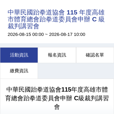
中華民國跆拳道協會 115 年度高雄
市體育總會跆拳道委員會申辦 C 級
裁判講習會
2026-08-15 00:00
~
2026-08-17 10:00
活動資訊
報名資訊
確認名單
繳費資訊
中華民國跆拳道協會
115
年度高雄市體
育總會跆拳道委員會
申辦
C
級裁判講習
會