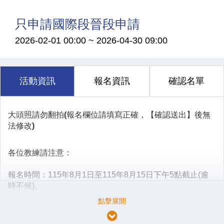
只申請國際段晉段申請
2026-02-01 00:00
~
2026-04-30 09:00
活動資訊
報名資訊
確認名單
大頭照請勿翻拍(報名欄位
請填寫正確，【
確認
送出】
後無
法修改)
各位教練請注意：
報名
時間：115年8月1日至115年8月15日下午5點截止(逾
時不候)。
委員會
審核
時間：115年8月1日至115年8月20日下午5點截
止(逾時不候)。