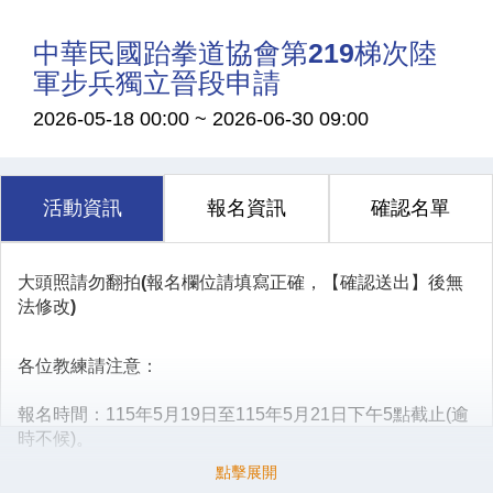
中華民國跆拳道協會第219梯次陸
軍步兵獨立晉段申請
2026-05-18 00:00
~
2026-06-30 09:00
活動資訊
報名資訊
確認名單
大頭照請勿翻拍(報名欄位
請填寫正確，【
確認
送出】
後無
法修改)
各位教練請注意：
報名
時間：115年5月19日至115年5月21日下午5點截止(逾
時不候)。
委員會
審核
時間：115年5月19日至115年5月23日下午5點