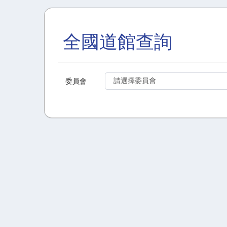
全國道館查詢
委員會